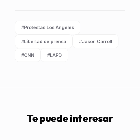
#Protestas Los Ángeles
Etiqueta:
#Libertad de prensa
#Jason Carroll
Etiqueta:
Etiqueta:
#CNN
#LAPD
Etiqueta:
Etiqueta:
Te puede interesar