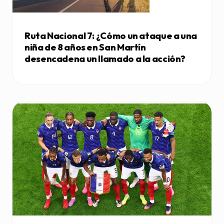
Ruta Nacional 7: ¿Cómo un ataque a una
niña de 8 años en San Martín
desencadena un llamado a la acción?