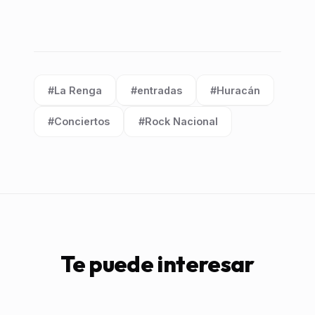
#La Renga
#entradas
#Huracán
Etiqueta:
Etiqueta:
Etiqueta:
#Conciertos
#Rock Nacional
Etiqueta:
Etiqueta:
Te puede interesar