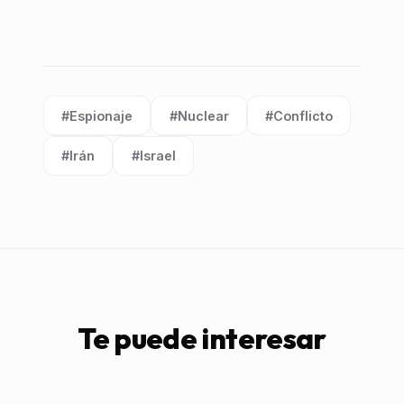
#Espionaje
#Nuclear
#Conflicto
Etiqueta:
Etiqueta:
Etiqueta:
#Irán
#Israel
Etiqueta:
Etiqueta:
Te puede interesar