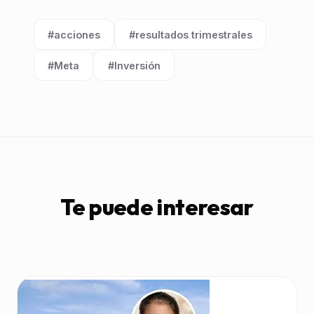
#acciones
#resultados trimestrales
Etiqueta:
Etiqueta:
#Meta
#Inversión
Etiqueta:
Etiqueta:
Te puede interesar