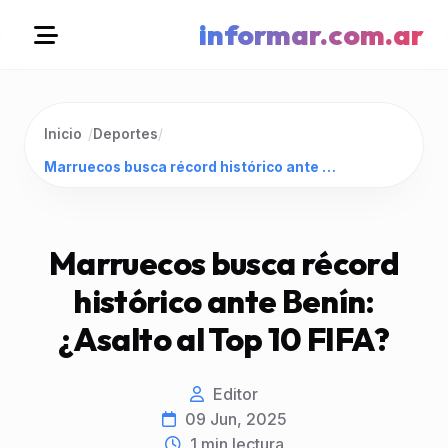
informar.com.ar
Inicio
/
Deportes
/
Marruecos busca récord histórico ante Benín: ¿Asalto al Top 10 FIFA?
Marruecos busca récord
histórico ante Benín:
¿Asalto al Top 10 FIFA?
Editor
09 Jun, 2025
1
min lectura