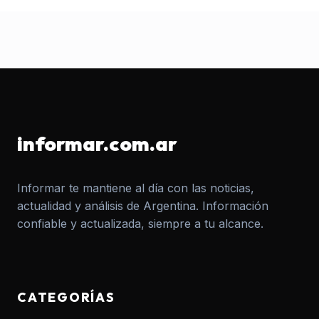
informar.com.ar
Informar te mantiene al día con las noticias,
actualidad y análisis de Argentina. Información
confiable y actualizada, siempre a tu alcance.
CATEGORÍAS