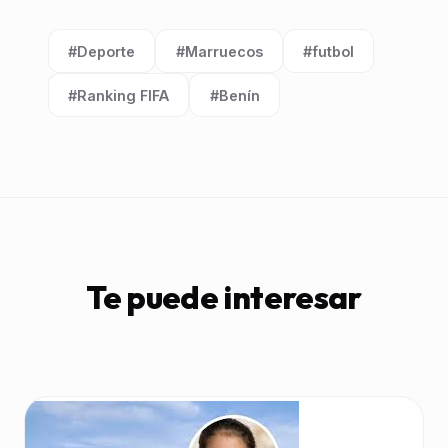
#Deporte
#Marruecos
#futbol
Etiqueta:
Etiqueta:
Etiqueta:
#Ranking FIFA
#Benín
Etiqueta:
Etiqueta:
Te puede interesar