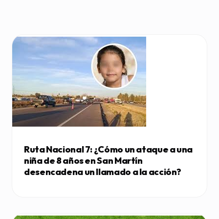
Ruta Nacional 7: ¿Cómo un ataque a una
niña de 8 años en San Martín
desencadena un llamado a la acción?