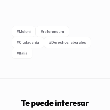
#Meloni
#referéndum
Etiqueta:
Etiqueta:
#Ciudadanía
#Derechos laborales
Etiqueta:
Etiqueta:
#Italia
Etiqueta:
Te puede interesar