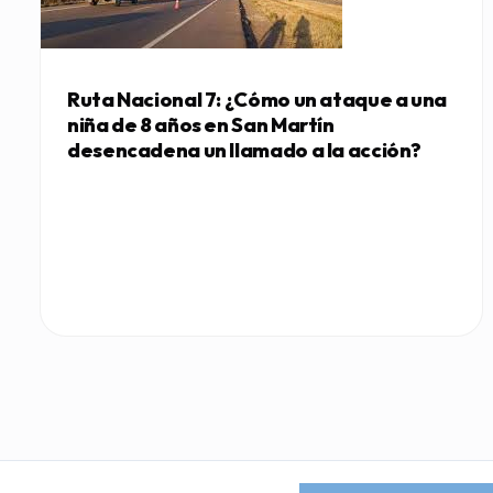
Ruta Nacional 7: ¿Cómo un ataque a una
niña de 8 años en San Martín
desencadena un llamado a la acción?