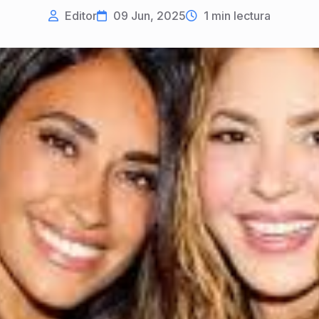
Editor
09 Jun, 2025
1
min lectura