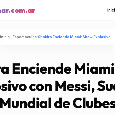
mar.com.ar
Inic
Inicio
/
Espectáculos
/
Shakira Enciende Miami: Show Explosivo con Messi, Suárez y Mundial de Clubes
ra Enciende Miami
sivo con Messi, Su
Mundial de Clube