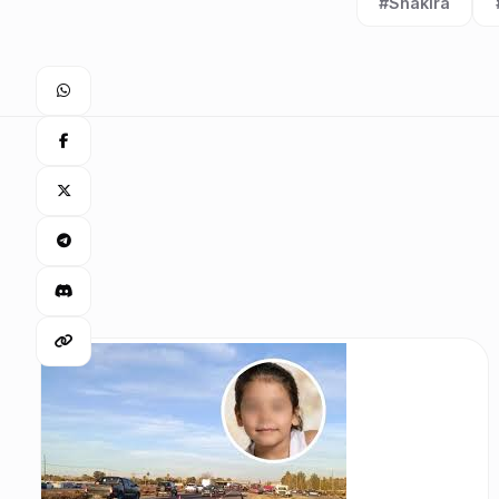
#Shakira
Etiqueta: