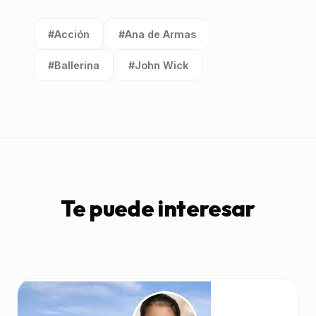
#Acción
#Ana de Armas
Etiqueta:
Etiqueta:
#Ballerina
#John Wick
Etiqueta:
Etiqueta:
Te puede interesar