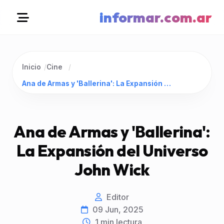
informar.com.ar
Inicio
/
Cine
/
Ana de Armas y 'Ballerina': La Expansión del Universo John Wick
Ana de Armas y 'Ballerina':
La Expansión del Universo
John Wick
Editor
09 Jun, 2025
1
min lectura