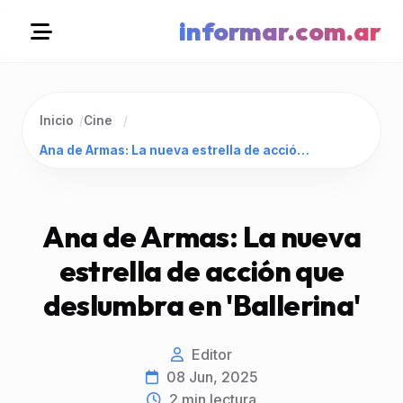
informar.com.ar
Inicio
/
Cine
/
Ana de Armas: La nueva estrella de acción que deslumbra en 'Ballerina'
Ana de Armas: La nueva
estrella de acción que
deslumbra en 'Ballerina'
Editor
08 Jun, 2025
2
min lectura