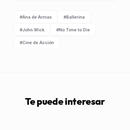
#Ana de Armas
#Ballerina
Etiqueta:
Etiqueta:
#John Wick
#No Time to Die
Etiqueta:
Etiqueta:
#Cine de Acción
Etiqueta:
Te puede interesar