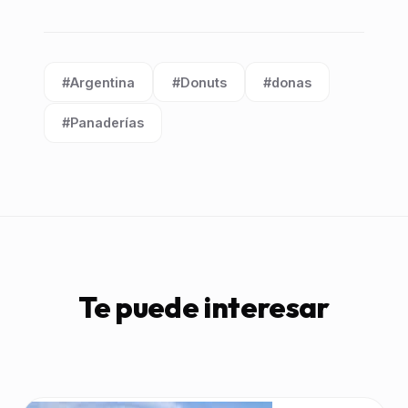
#Argentina
#Donuts
#donas
Etiqueta:
Etiqueta:
Etiqueta:
#Panaderías
Etiqueta:
Te puede interesar