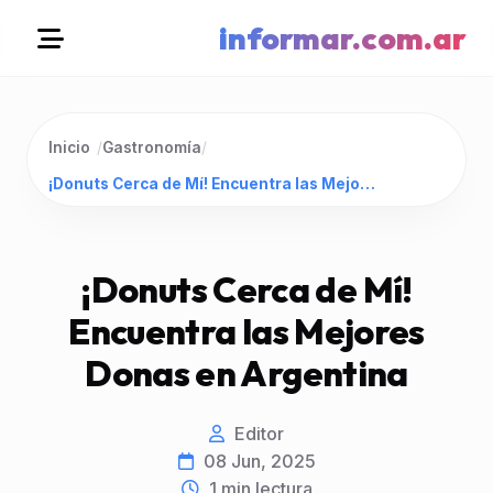
informar.com.ar
Inicio
/
Gastronomía
/
¡Donuts Cerca de Mí! Encuentra las Mejores Donas en Argentina
¡Donuts Cerca de Mí!
Encuentra las Mejores
Donas en Argentina
Editor
08 Jun, 2025
1
min lectura