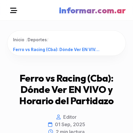
informar.com.ar
Inicio
/
Deportes
/
Ferro vs Racing (Cba): Dónde Ver EN VIVO y Horario del Partidazo
Ferro vs Racing (Cba):
Dónde Ver EN VIVO y
Horario del Partidazo
Editor
01 Sep, 2025
2
min lectura