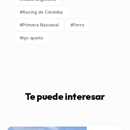
Etiqueta:
#Racing de Córdoba
Etiqueta:
#Primera Nacional
#Ferro
Etiqueta:
Etiqueta:
#tyc sports
Etiqueta:
Te puede interesar