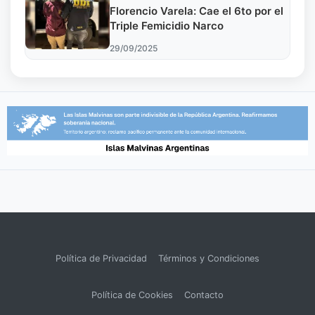
Florencio Varela: Cae el 6to por el
Triple Femicidio Narco
29/09/2025
Política de Privacidad
Términos y Condiciones
Política de Cookies
Contacto