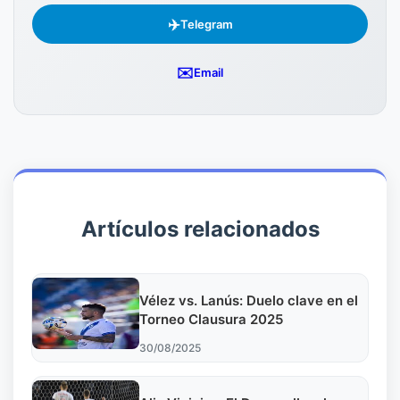
✈️
Telegram
✉️
Email
Artículos relacionados
Vélez vs. Lanús: Duelo clave en el
Torneo Clausura 2025
30/08/2025