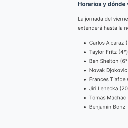
Horarios y dónde 
La jornada del viern
extenderá hasta la n
Carlos Alcaraz (
Taylor Fritz (4
Ben Shelton (6°
Novak Djokovic 
Frances Tiafoe 
Jiri Lehecka (20
Tomas Machac (
Benjamin Bonzi 