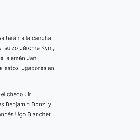
altarán a la cancha
 al suizo Jérome Kym,
 el alemán Jan-
 a estos jugadores en
el checo Jiri
ses Benjamin Bonzi y
rancés Ugo Blanchet