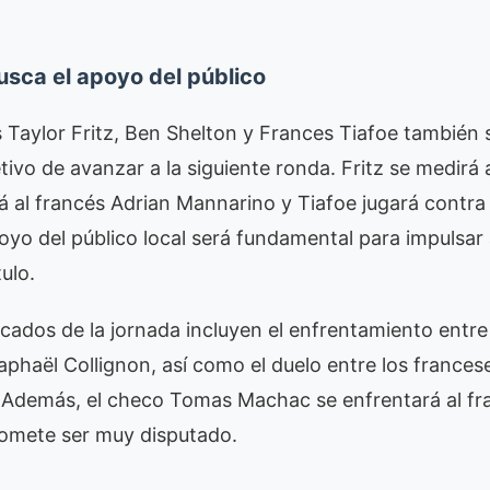
usca el apoyo del público
Taylor Fritz, Ben Shelton y Frances Tiafoe también s
etivo de avanzar a la siguiente ronda. Fritz se medirá
á al francés Adrian Mannarino y Tiafoe jugará contra
poyo del público local será fundamental para impulsar
ulo.
cados de la jornada incluyen el enfrentamiento entre 
aphaël Collignon, así como el duelo entre los france
 Además, el checo Tomas Machac se enfrentará al f
romete ser muy disputado.