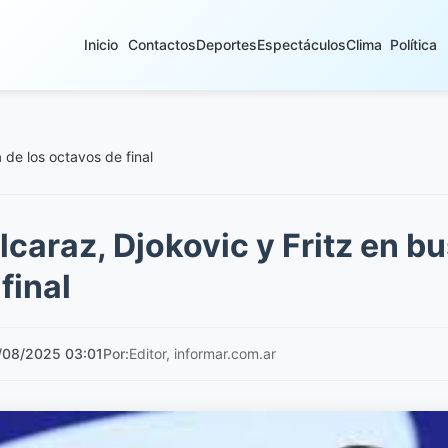
Inicio
Contactos
Deportes
Espectáculos
Clima
Política
 de los octavos de final
caraz, Djokovic y Fritz en bu
final
/08/2025 03:01
Por:
Editor, informar.com.ar