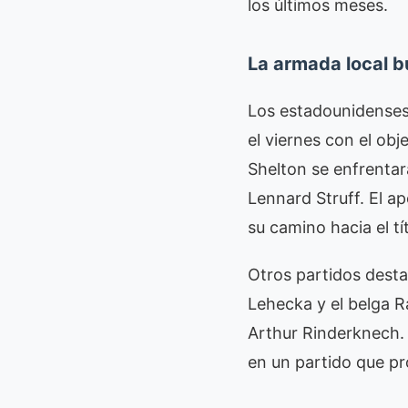
los últimos meses.
La armada local b
Los estadounidenses 
el viernes con el obj
Shelton se enfrentar
Lennard Struff. El a
su camino hacia el tít
Otros partidos desta
Lehecka y el belga R
Arthur Rinderknech.
en un partido que p