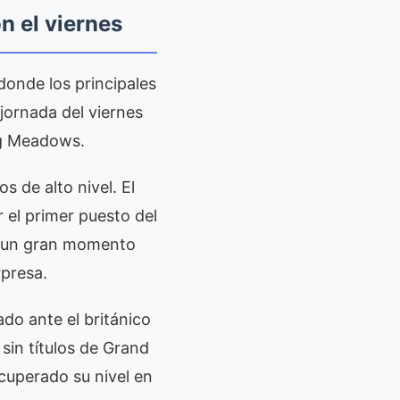
n el viernes
donde los principales
 jornada del viernes
ng Meadows.
s de alto nivel. El
 el primer puesto del
en un gran momento
rpresa.
do ante el británico
sin títulos de Grand
cuperado su nivel en