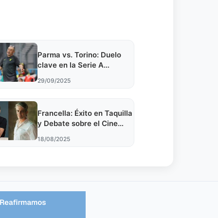
Parma vs. Torino: Duelo
clave en la Serie A
¡Formaciones confirmadas!
29/09/2025
Francella: Éxito en Taquilla
y Debate sobre el Cine
Argentino
18/08/2025