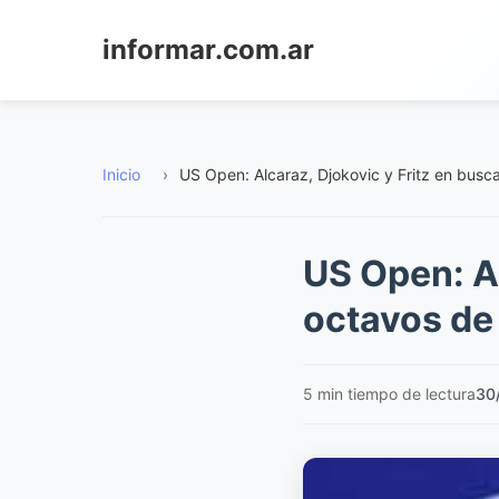
informar.com.ar
Inicio
›
US Open: Alcaraz, Djokovic y Fritz en busca
US Open: Al
octavos de 
5 min tiempo de lectura
30