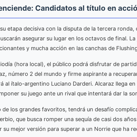
nciende: Candidatos al título en acció
su etapa decisiva con la disputa de la tercera ronda, 
buscarán asegurar su lugar en los octavos de final. La
ionantes y mucha acción en las canchas de Flushi
odía (hora local), el público podrá disfrutar de partido
az, número 2 del mundo y firme aspirante a recuperar
rá al ítalo-argentino Luciano Darderi. Alcaraz llega 
mponer su juego ante un rival que intentará dar la so
 de los grandes favoritos, tendrá un desafío complica
erbio, que busca romper una sequía de casi dos años 
 su mejor versión para superar a un Norrie que ha re