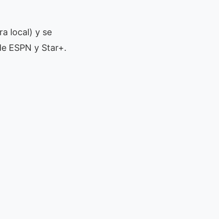
a local) y se
de ESPN y Star+.