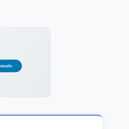
nkedIn