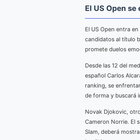
El US Open se e
El US Open entra en 
candidatos al título 
promete duelos emoc
Desde las 12 del medi
español Carlos Alcar
ranking, se enfrenta
de forma y buscará i
Novak Djokovic, otro
Cameron Norrie. El s
Slam, deberá mostrar