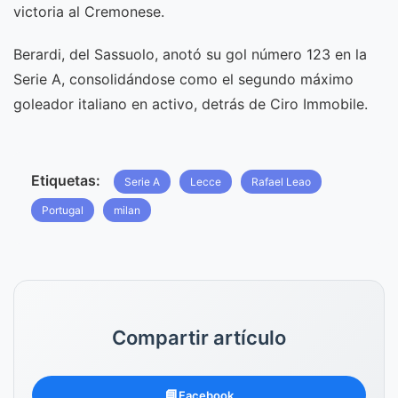
victoria al Cremonese.
Berardi, del Sassuolo, anotó su gol número 123 en la
Serie A, consolidándose como el segundo máximo
goleador italiano en activo, detrás de Ciro Immobile.
Etiquetas:
Serie A
Lecce
Rafael Leao
Portugal
milan
Compartir artículo
📘
Facebook