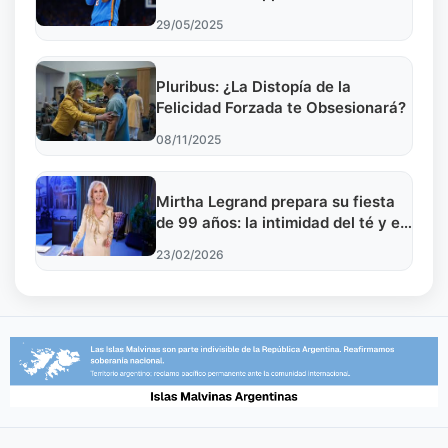
29/05/2025
Pluribus: ¿La Distopía de la
Felicidad Forzada te Obsesionará?
08/11/2025
Mirtha Legrand prepara su fiesta
de 99 años: la intimidad del té y el
legado de una vida llena de
23/02/2026
rituales