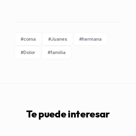
#coma
#Juanes
#hermana
Etiqueta:
Etiqueta:
Etiqueta:
#Dolor
#familia
Etiqueta:
Etiqueta:
Te puede interesar