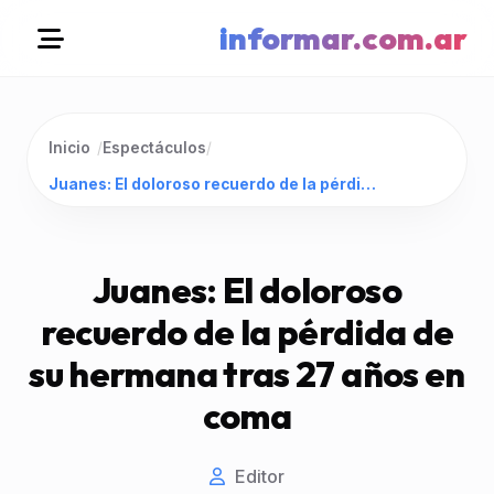
informar.com.ar
Inicio
/
Espectáculos
/
Juanes: El doloroso recuerdo de la pérdida de su hermana tras 27 años en coma
Juanes: El doloroso
recuerdo de la pérdida de
su hermana tras 27 años en
coma
Editor