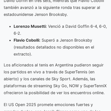
David Goffin en tres sets, mientras que Flavio Cobolli
también avanzó a la siguiente ronda tras superar al
estadounidense Jenson Brooksby.
Lorenzo Musetti:
Venció a David Goffin 6-4, 6-0,
6-2.
Flavio Cobolli:
Superó a Jenson Brooksby
(resultados detallados no disponibles en el
extracto).
Los aficionados al tenis en Argentina pudieron seguir
los partidos en vivo a través de SuperTennis (en
abierto) y los canales de Sky Sport. Además, las
plataformas de streaming Sky Go, NOW y SuperTenniX
ofrecieron la posibilidad de ver los encuentros online.
El US Open 2025 promete emociones fuertes y