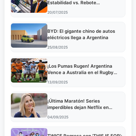
Estabilidad vs. Rebote
Latinoamericano
20/07/2025
BYD: El gigante chino de autos
eléctricos llega a Argentina
25/08/2025
¡Los Pumas Rugen! Argentina
Vence a Australia en el Rugby
Championship
13/09/2025
¡Última Maratón! Series
imperdibles dejan Netflix en
Octubre
04/09/2025
TWICE Regresa con 'THIS IS FOR':