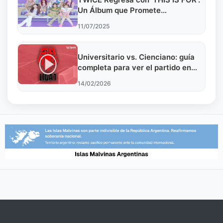
Un Álbum que Promete
Revolucionar el K-Pop
11/07/2025
Universitario vs. Cienciano: guía
completa para ver el partido en
vivo por TV y online en la Liga 1
14/02/2026
2026