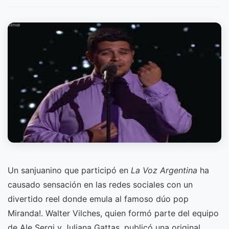
Un sanjuanino que participó en
La Voz Argentina
ha
causado sensación en las redes sociales con un
divertido reel donde emula al famoso dúo pop
Miranda!. Walter Vilches, quien formó parte del equipo
de Ale Sergi y Juliana Gattas, publicó una original