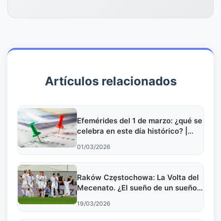
Artículos relacionados
Efemérides del 1 de marzo: ¿qué se
celebra en este día histórico? |
Informar.com.ar
01/03/2026
Raków Częstochowa: La Volta del
Mecenato. ¿El sueño de un sueño?
El partido contra Fiorentina en la
19/03/2026
Liga Europa