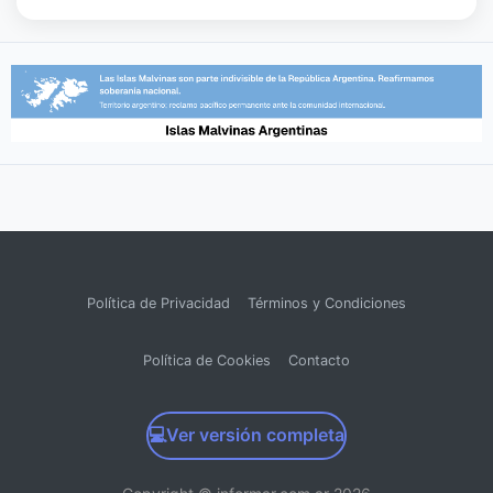
Política de Privacidad
Términos y Condiciones
Política de Cookies
Contacto
💻
Ver versión completa