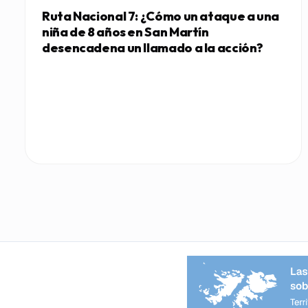
Ruta Nacional 7: ¿Cómo un ataque a una
niña de 8 años en San Martín
desencadena un llamado a la acción?