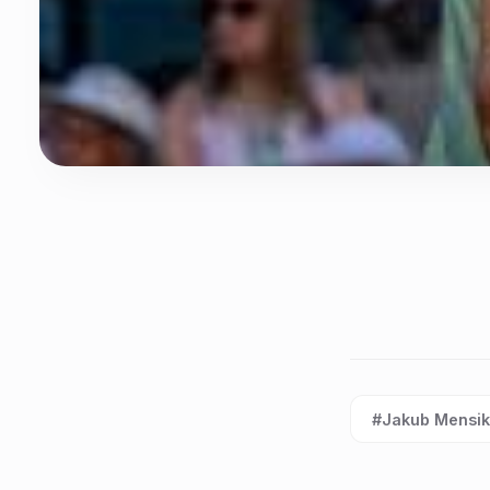
#Jakub Mensi
Etiqueta: