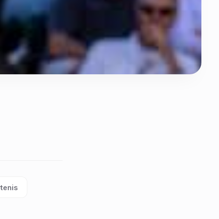
tenis
tiqueta: