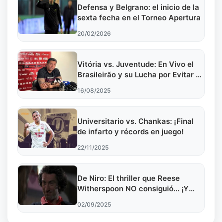
Defensa y Belgrano: el inicio de la
sexta fecha en el Torneo Apertura
20/02/2026
Vitória vs. Juventude: En Vivo el
Brasileirão y su Lucha por Evitar el
Descenso
16/08/2025
Universitario vs. Chankas: ¡Final
de infarto y récords en juego!
22/11/2025
De Niro: El thriller que Reese
Witherspoon NO consiguió... ¡Y
Netflix!
02/09/2025