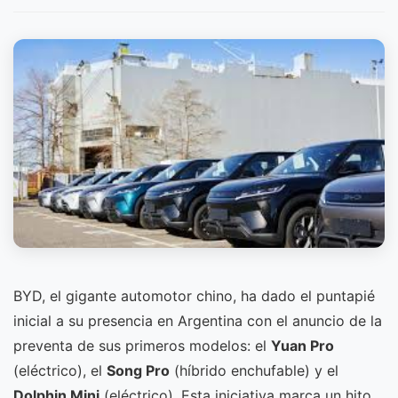
BYD, el gigante automotor chino, ha dado el puntapié
inicial a su presencia en Argentina con el anuncio de la
preventa de sus primeros modelos: el
Yuan Pro
(eléctrico), el
Song Pro
(híbrido enchufable) y el
Dolphin Mini
(eléctrico). Esta iniciativa marca un hito