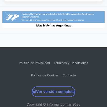
Política de Privacidad
Términos y Condiciones
Política de Cookies
Contacto
💻
Ver versión completa
Copyright © informar.com.ar 2026