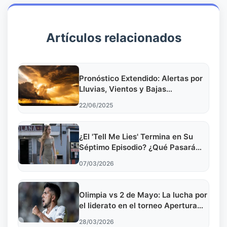
Artículos relacionados
Pronóstico Extendido: Alertas por
Lluvias, Vientos y Bajas
Temperaturas
22/06/2025
¿El 'Tell Me Lies' Termina en Su
Séptimo Episodio? ¿Qué Pasará
con la Cuarta Temporada?
07/03/2026
Olimpia vs 2 de Mayo: La lucha por
el liderato en el torneo Apertura
2026
28/03/2026