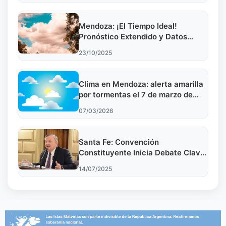
Mendoza: ¡El Tiempo Ideal!
Pronóstico Extendido y Datos
Clave 2025
23/10/2025
Clima en Mendoza: alerta amarilla
por tormentas el 7 de marzo de
2026, ¿qué esperar en la región?
07/03/2026
Santa Fe: Convención
Constituyente Inicia Debate Clave
para el Futuro Provincial
14/07/2025