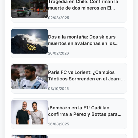
Tragedia en Chile: Confirman la
muerte de dos mineros en El
Teniente
02/08/2025
Dos a la montaña: Dos skieurs
muertos en avalanchas en los
Alpes del sur
20/02/2026
Paris FC vs Lorient: ¿Cambios
Tácticos Sorprenden en el Jean-
Bouin?
03/10/2025
¡Bombazo en la F1! Cadillac
confirma a Pérez y Bottas para
2026
26/08/2025