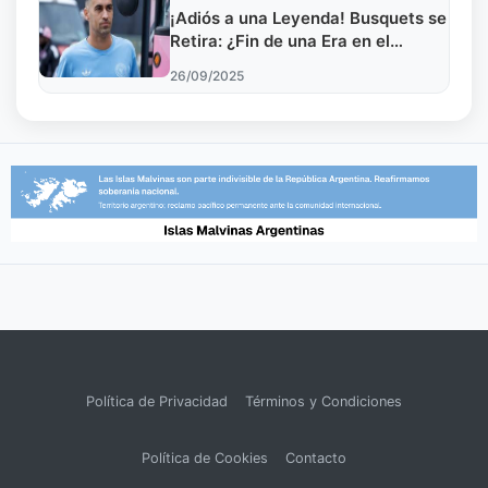
¡Adiós a una Leyenda! Busquets se
Retira: ¿Fin de una Era en el
Fútbol?
26/09/2025
Política de Privacidad
Términos y Condiciones
Política de Cookies
Contacto