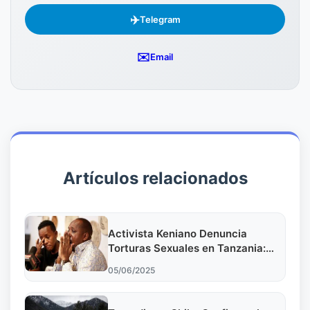
✈️
Telegram
✉️
Email
Artículos relacionados
Activista Keniano Denuncia
Torturas Sexuales en Tanzania:
Impacto en la Política Local
05/06/2025