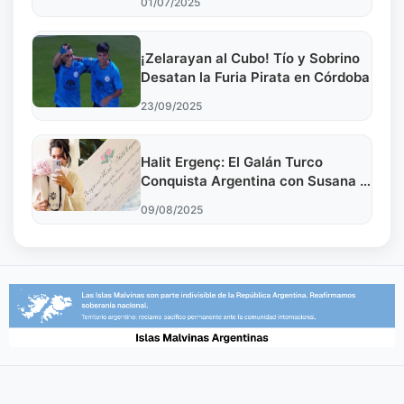
01/07/2025
¡Zelarayan al Cubo! Tío y Sobrino
Desatan la Furia Pirata en Córdoba
23/09/2025
Halit Ergenç: El Galán Turco
Conquista Argentina con Susana y
Marley
09/08/2025