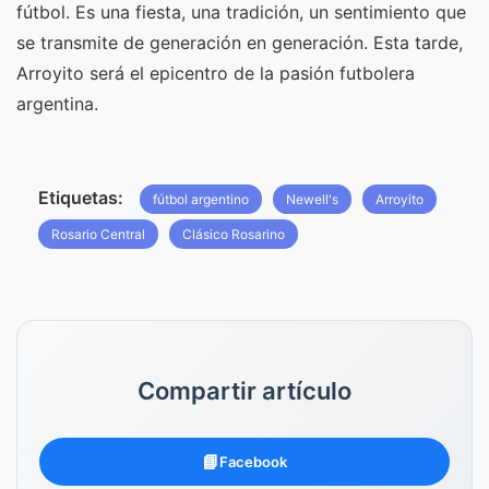
fútbol. Es una fiesta, una tradición, un sentimiento que
se transmite de generación en generación. Esta tarde,
Arroyito será el epicentro de la pasión futbolera
argentina.
Etiquetas:
fútbol argentino
Newell's
Arroyito
Rosario Central
Clásico Rosarino
Compartir artículo
📘
Facebook