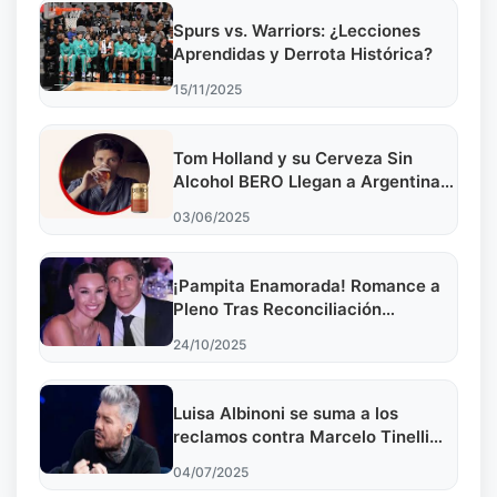
Spurs vs. Warriors: ¿Lecciones
Aprendidas y Derrota Histórica?
15/11/2025
Tom Holland y su Cerveza Sin
Alcohol BERO Llegan a Argentina:
¡Salud!
03/06/2025
¡Pampita Enamorada! Romance a
Pleno Tras Reconciliación
Explosiva
24/10/2025
Luisa Albinoni se suma a los
reclamos contra Marcelo Tinelli
por deudas
04/07/2025