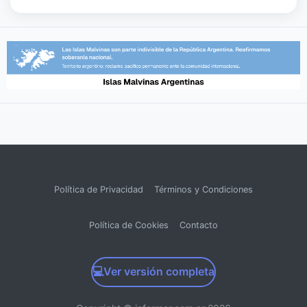
Política de Privacidad
Términos y Condiciones
Política de Cookies
Contacto
💻
Ver versión completa