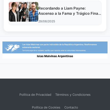
Recordando a Liam Payne:
Ascenso a la Fama y Trágico Final
del Ícono de One Direction
29/08/2025
Política de Privacidad
Términos y Condiciones
Política de Cookies
Contacto