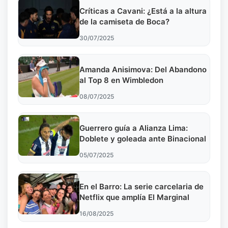
Críticas a Cavani: ¿Está a la altura
de la camiseta de Boca?
30/07/2025
Amanda Anisimova: Del Abandono
al Top 8 en Wimbledon
08/07/2025
Guerrero guía a Alianza Lima:
Doblete y goleada ante Binacional
05/07/2025
En el Barro: La serie carcelaria de
Netflix que amplía El Marginal
16/08/2025