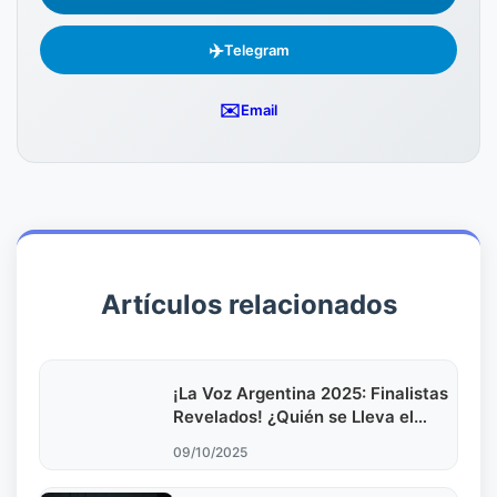
✈️
Telegram
✉️
Email
Artículos relacionados
¡La Voz Argentina 2025: Finalistas
Revelados! ¿Quién se Lleva el
Premio?
09/10/2025