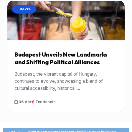
CATEGORÍA:
TRAVEL
Budapest Unveils New Landmarks
and Shifting Political Alliances
Budapest, the vibrant capital of Hungary,
continues to evolve, showcasing a blend of
cultural accessibility, historical ...
06 Apr
Tendencia