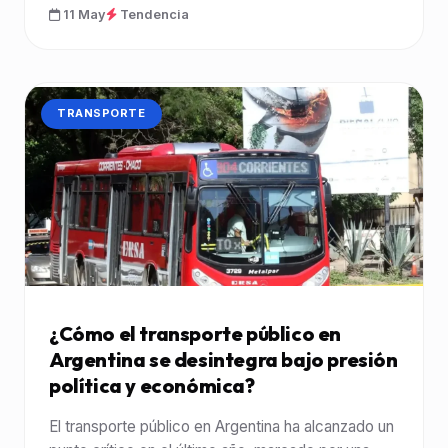
11 May
Tendencia
CATEGORÍA:
TRANSPORTE
¿Cómo el transporte público en
Argentina se desintegra bajo presión
política y económica?
El transporte público en Argentina ha alcanzado un