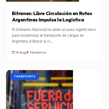
Bitrenes: Libre Circulación en Rutas
Argentinas Impulsa la Logística
El Gobierno Nacional ha dado un paso significativo
para modernizar el transporte de cargas en
Argentina al liberar la ci...
19 Aug
Tendencia
CATEGORÍA:
TRANSPORTE