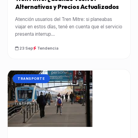
Alternativas y Precios Actualizados
Atención usuarios del Tren Mitre: si planeabas
viajar en estos días, tené en cuenta que el servicio
presenta interrup...
23 Sep
Tendencia
CATEGORÍA:
TRANSPORTE