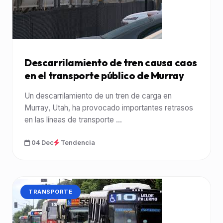
Descarrilamiento de tren causa caos
en el transporte público de Murray
Un descarrilamiento de un tren de carga en
Murray, Utah, ha provocado importantes retrasos
en las líneas de transporte ...
04 Dec
Tendencia
CATEGORÍA:
TRANSPORTE