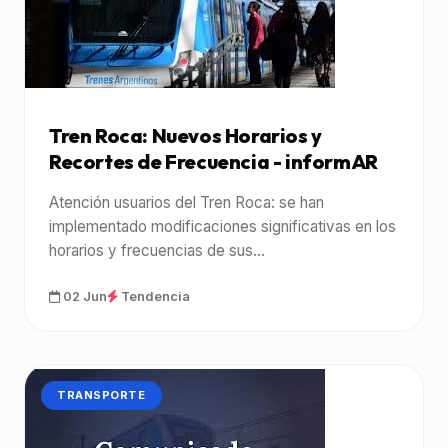
Tren Roca: Nuevos Horarios y
Recortes de Frecuencia - informAR
Atención usuarios del Tren Roca: se han
implementado modificaciones significativas en los
horarios y frecuencias de sus...
02 Jun
Tendencia
CATEGORÍA:
TRANSPORTE