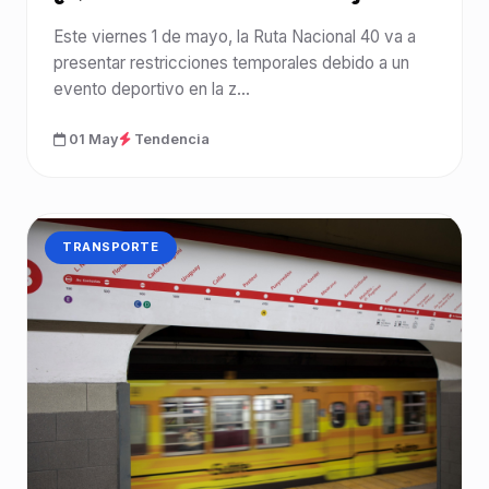
Este viernes 1 de mayo, la Ruta Nacional 40 va a
presentar restricciones temporales debido a un
evento deportivo en la z...
01 May
Tendencia
CATEGORÍA:
TRANSPORTE