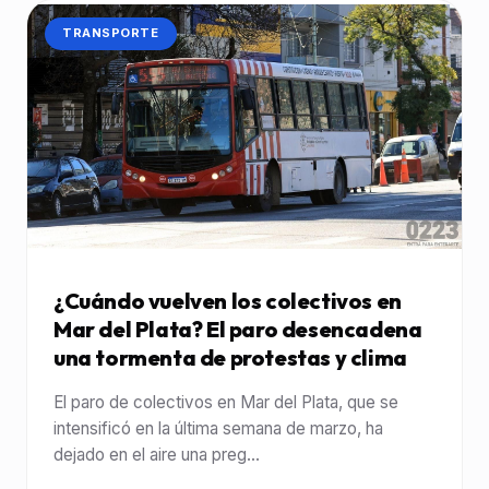
CATEGORÍA:
TRANSPORTE
¿Cuándo vuelven los colectivos en
Mar del Plata? El paro desencadena
una tormenta de protestas y clima
El paro de colectivos en Mar del Plata, que se
intensificó en la última semana de marzo, ha
dejado en el aire una preg...