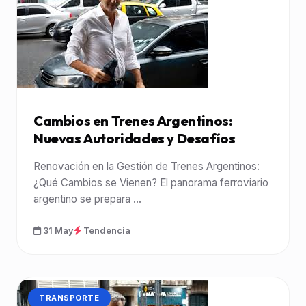
Cambios en Trenes Argentinos:
Nuevas Autoridades y Desafíos
Renovación en la Gestión de Trenes Argentinos:
¿Qué Cambios se Vienen? El panorama ferroviario
argentino se prepara ...
31 May
Tendencia
CATEGORÍA:
TRANSPORTE