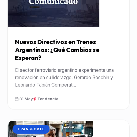
Nuevos Directivos en Trenes
Argentinos: ¿Qué Cambios se
Esperan?
El sector ferroviario argentino experimenta una
renovación en su liderazgo. Gerardo Boschin y
Leonardo Fabián Comperat...
31 May
Tendencia
CATEGORÍA:
TRANSPORTE