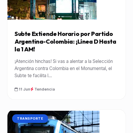
Subte Extiende Horario por Partido
Argentina-Colombia: ¡Línea D Hasta
la 1 AM!
¡Atención hinchas! Si vas a alentar a la Selección
Argentina contra Colombia en el Monumental, el
Subte te facilita l...
11 Jun
Tendencia
CATEGORÍA:
TRANSPORTE