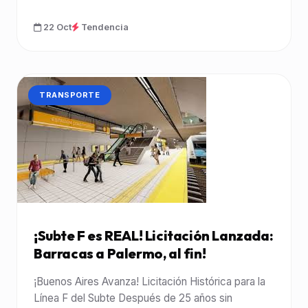
22 Oct
Tendencia
CATEGORÍA:
TRANSPORTE
¡Subte F es REAL! Licitación Lanzada:
Barracas a Palermo, al fin!
¡Buenos Aires Avanza! Licitación Histórica para la
Línea F del Subte Después de 25 años sin