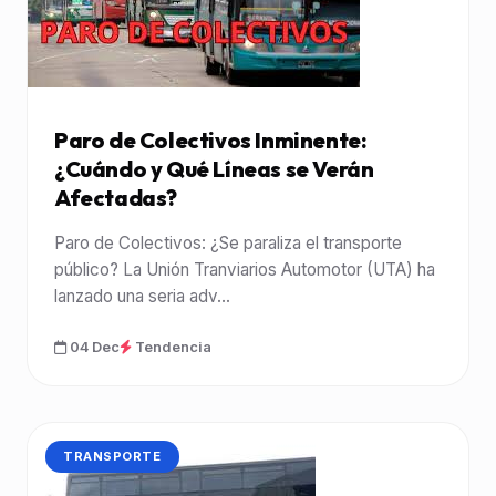
Paro de Colectivos Inminente:
¿Cuándo y Qué Líneas se Verán
Afectadas?
Paro de Colectivos: ¿Se paraliza el transporte
público? La Unión Tranviarios Automotor (UTA) ha
lanzado una seria adv...
04 Dec
Tendencia
CATEGORÍA:
TRANSPORTE