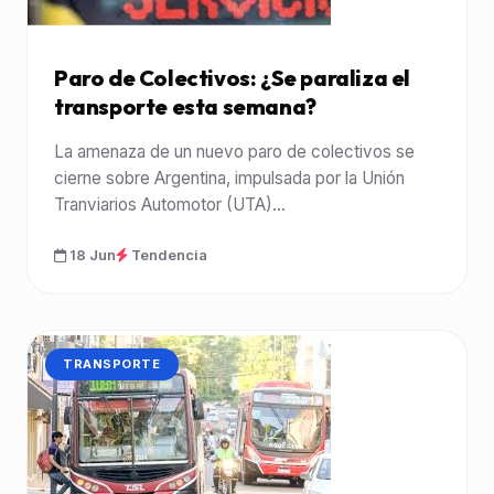
Paro de Colectivos: ¿Se paraliza el
transporte esta semana?
La amenaza de un nuevo paro de colectivos se
cierne sobre Argentina, impulsada por la Unión
Tranviarios Automotor (UTA)...
18 Jun
Tendencia
CATEGORÍA:
TRANSPORTE