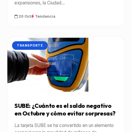
expansiones, la Ciudad...
20 Oct
Tendencia
CATEGORÍA:
TRANSPORTE
SUBE: ¿Cuánto es el saldo negativo
en Octubre y cómo evitar sorpresas?
La tarjeta SUBE se ha convertido en un elemento