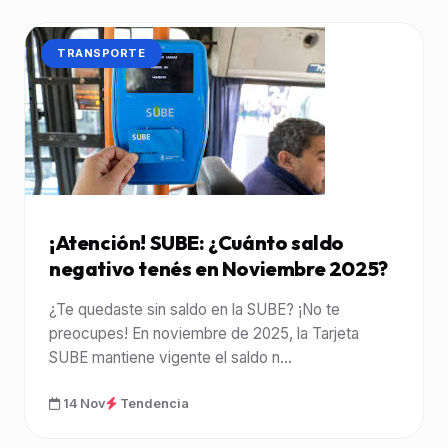
CATEGORÍA:
TRANSPORTE
¡Atención! SUBE: ¿Cuánto saldo
negativo tenés en Noviembre 2025?
¿Te quedaste sin saldo en la SUBE? ¡No te
preocupes! En noviembre de 2025, la Tarjeta
SUBE mantiene vigente el saldo n...
14 Nov
Tendencia