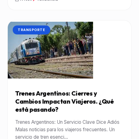
CATEGORÍA:
TRANSPORTE
Trenes Argentinos: Cierres y
Cambios Impactan Viajeros. ¿Qué
está pasando?
Trenes Argentinos: Un Servicio Clave Dice Adiós
Malas noticias para los viajeros frecuentes. Un
servicio de tren esenci...