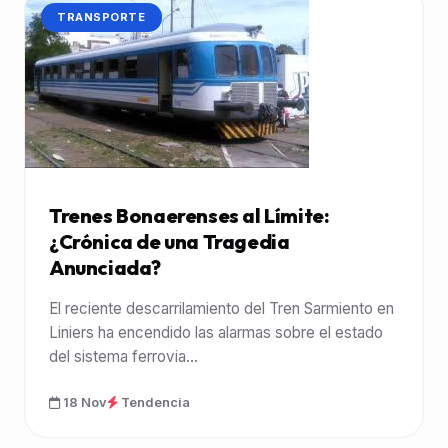
CATEGORÍA:
TRANSPORTE
Trenes Bonaerenses al Límite:
¿Crónica de una Tragedia
Anunciada?
El reciente descarrilamiento del Tren Sarmiento en
Liniers ha encendido las alarmas sobre el estado
del sistema ferrovia...
18 Nov
Tendencia