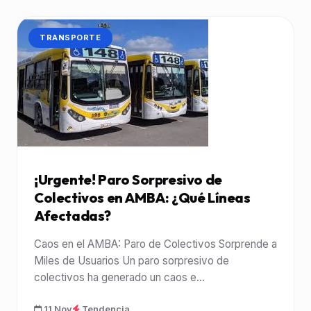
CATEGORÍA:
TRANSPORTE
¡Urgente! Paro Sorpresivo de
Colectivos en AMBA: ¿Qué Líneas
Afectadas?
Caos en el AMBA: Paro de Colectivos Sorprende a
Miles de Usuarios Un paro sorpresivo de
colectivos ha generado un caos e...
11 Nov
Tendencia