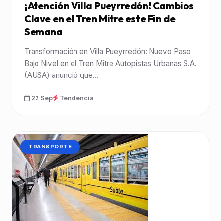
¡Atención Villa Pueyrredón! Cambios
Clave en el Tren Mitre este Fin de
Semana
Transformación en Villa Pueyrredón: Nuevo Paso
Bajo Nivel en el Tren Mitre Autopistas Urbanas S.A.
(AUSA) anunció que...
22 Sep
Tendencia
CATEGORÍA:
TRANSPORTE