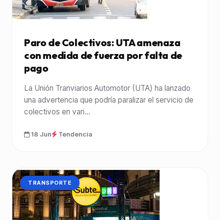
Paro de Colectivos: UTA amenaza
con medida de fuerza por falta de
pago
La Unión Tranviarios Automotor (UTA) ha lanzado
una advertencia que podría paralizar el servicio de
colectivos en vari...
18 Jun
Tendencia
CATEGORÍA:
TRANSPORTE