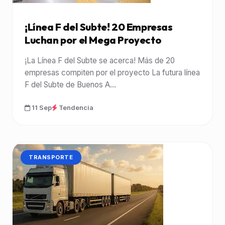
¡Línea F del Subte! 20 Empresas
Luchan por el Mega Proyecto
¡La Línea F del Subte se acerca! Más de 20
empresas compiten por el proyecto La futura línea
F del Subte de Buenos A...
11 Sep
Tendencia
CATEGORÍA:
TRANSPORTE