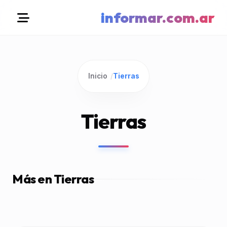
informar.com.ar
Inicio
/
Tierras
Tierras
Más en Tierras