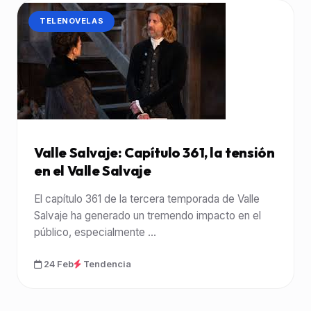
CATEGORÍA:
TELENOVELAS
Valle Salvaje: Capítulo 361, la tensión
en el Valle Salvaje
El capítulo 361 de la tercera temporada de Valle
Salvaje ha generado un tremendo impacto en el
público, especialmente ...
24 Feb
Tendencia