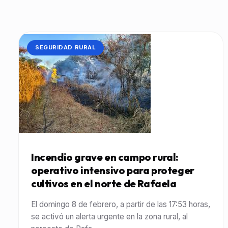
CATEGORÍA:
SEGURIDAD RURAL
Incendio grave en campo rural:
operativo intensivo para proteger
cultivos en el norte de Rafaela
El domingo 8 de febrero, a partir de las 17:53 horas,
se activó un alerta urgente en la zona rural, al