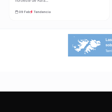
noroeste de Rafa...
09 Feb
Tendencia