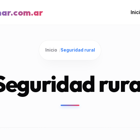
mar.com.ar
Inic
Inicio
/
Seguridad rural
Seguridad rura