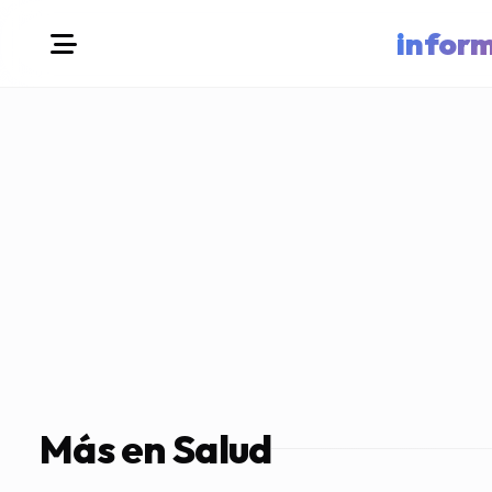
infor
Más en Salud