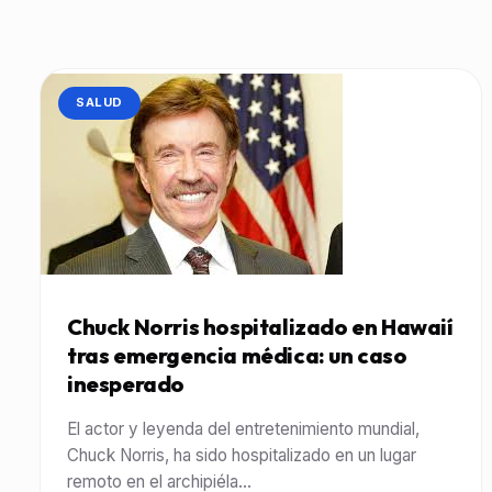
CATEGORÍA:
SALUD
Chuck Norris hospitalizado en Hawaií
tras emergencia médica: un caso
inesperado
El actor y leyenda del entretenimiento mundial,
Chuck Norris, ha sido hospitalizado en un lugar
remoto en el archipiéla...