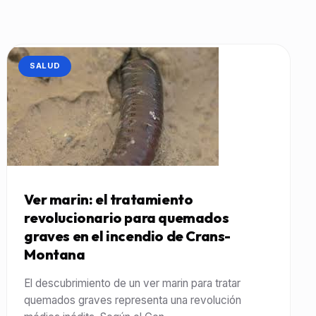
CATEGORÍA:
SALUD
Ver marin: el tratamiento
revolucionario para quemados
graves en el incendio de Crans-
Montana
El descubrimiento de un ver marin para tratar
quemados graves representa una revolución