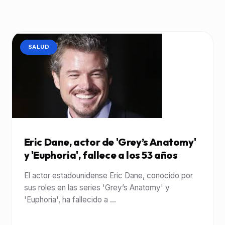
CATEGORÍA:
SALUD
Eric Dane, actor de 'Grey’s Anatomy'
y 'Euphoria', fallece a los 53 años
El actor estadounidense Eric Dane, conocido por
sus roles en las series 'Grey’s Anatomy' y
'Euphoria', ha fallecido a ...