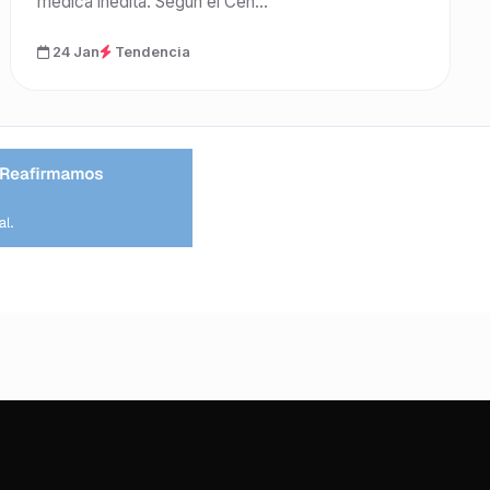
médica inédita. Según el Cen...
24 Jan
Tendencia