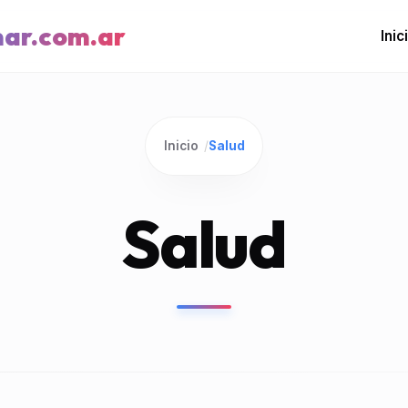
mar.com.ar
Inic
Inicio
/
Salud
Salud