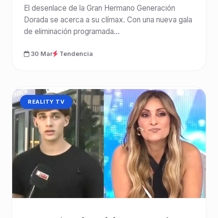
El desenlace de la Gran Hermano Generación
Dorada se acerca a su clímax. Con una nueva gala
de eliminación programada...
30 Mar
Tendencia
CATEGORÍA:
REALITY TV