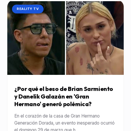
CATEGORÍA:
REALITY TV
¿Por qué el beso de Brian Sarmiento
y Danelik Galazán en 'Gran
Hermano' generó polémica?
En el corazón de la casa de Gran Hermano
Generación Dorada, un evento inesperado ocurrió
el domingo 29 de marzo que h...