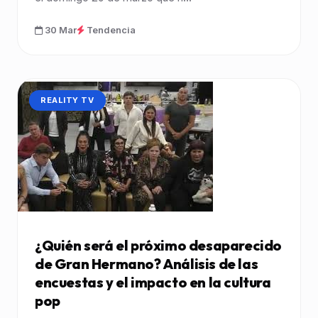
30 Mar
Tendencia
CATEGORÍA:
REALITY TV
¿Quién será el próximo desaparecido
de Gran Hermano? Análisis de las
encuestas y el impacto en la cultura
pop