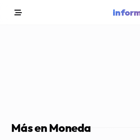
infor
Más en Moneda