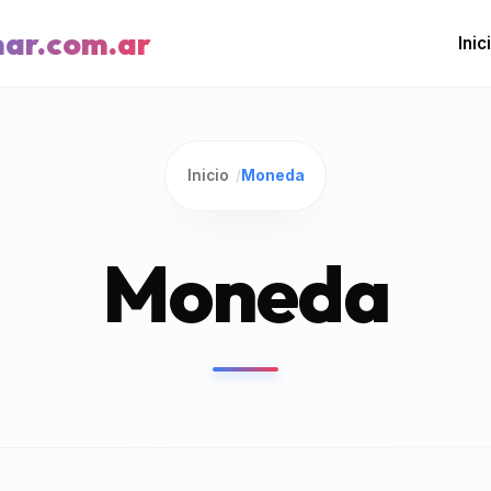
mar.com.ar
Inic
Inicio
/
Moneda
Moneda