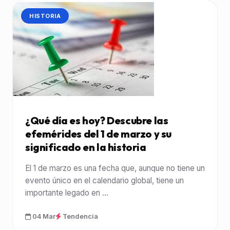
CATEGORÍA:
HISTORIA
¿Qué día es hoy? Descubre las
efemérides del 1 de marzo y su
significado en la historia
El 1 de marzo es una fecha que, aunque no tiene un
evento único en el calendario global, tiene un
importante legado en ...
04 Mar
Tendencia