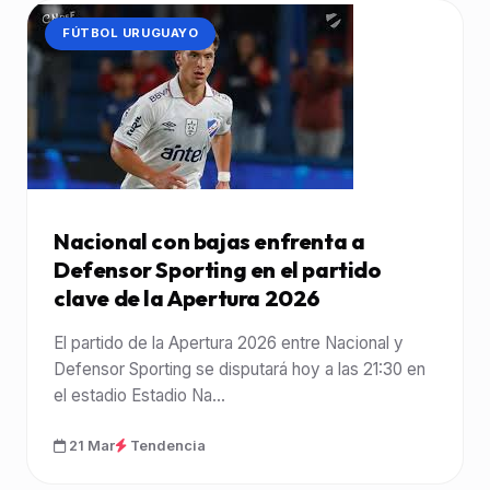
CATEGORÍA:
FÚTBOL URUGUAYO
Nacional con bajas enfrenta a
Defensor Sporting en el partido
clave de la Apertura 2026
El partido de la Apertura 2026 entre Nacional y
Defensor Sporting se disputará hoy a las 21:30 en
el estadio Estadio Na...
21 Mar
Tendencia