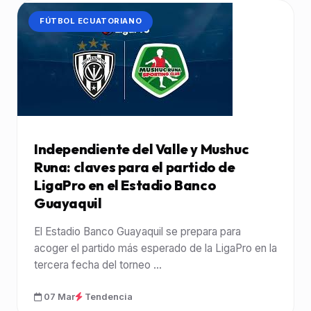
CATEGORÍA:
FÚTBOL ECUATORIANO
Independiente del Valle y Mushuc
Runa: claves para el partido de
LigaPro en el Estadio Banco
Guayaquil
El Estadio Banco Guayaquil se prepara para
acoger el partido más esperado de la LigaPro en la
tercera fecha del torneo ...
07 Mar
Tendencia