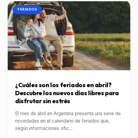
CATEGORÍA:
FERIADOS
¿Cuáles son los feriados en abril?
Descubre los nuevos días libres para
disfrutar sin estrés
El mes de abril en Argentina presenta una serie de
novedades en el calendario de feriados que,
según informaciones ofic...