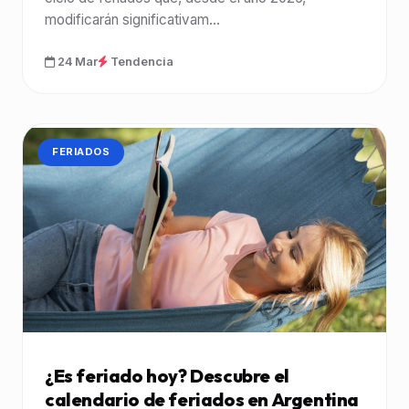
modificarán significativam...
24 Mar
Tendencia
CATEGORÍA:
FERIADOS
¿Es feriado hoy? Descubre el
calendario de feriados en Argentina