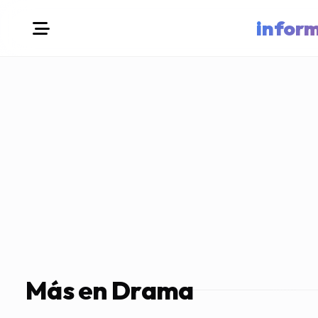
infor
Más en Drama