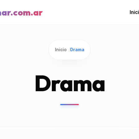
mar.com.ar
Inic
Inicio
/
Drama
Drama