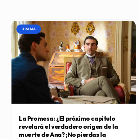
CATEGORÍA:
DRAMA
La Promesa: ¿El próximo capítulo
revelará el verdadero origen de la
muerte de Ana? ¡No pierdas la