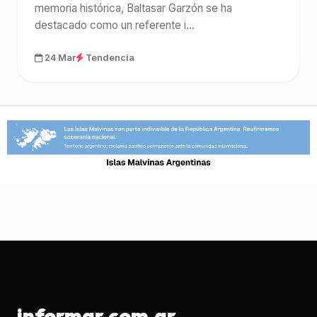
memoria histórica, Baltasar Garzón se ha
destacado como un referente i...
24 Mar
Tendencia
informar.com.ar