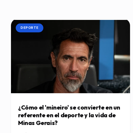
CATEGORÍA:
DEPORTE
¿Cómo el 'mineiro' se convierte en un
referente en el deporte y la vida de
Minas Gerais?