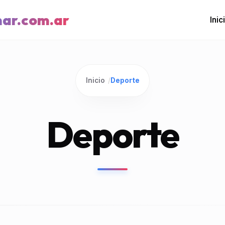
mar.com.ar
Inic
Inicio
/
Deporte
Deporte