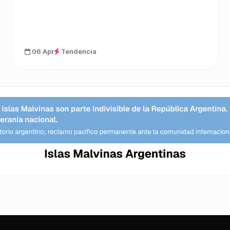
06 Apr
Tendencia