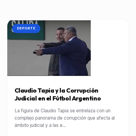
CATEGORÍA:
DEPORTE
Claudio Tapia y la Corrupción
Judicial en el Fútbol Argentino
La figura de Claudio Tapia se entrelaza con un
complejo panorama de corrupción que afecta al
ámbito judicial y a las e...