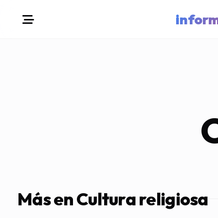
infor
C
Más en Cultura religiosa