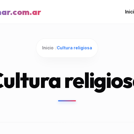
mar.com.ar
Inic
Inicio
/
Cultura religiosa
ultura religio