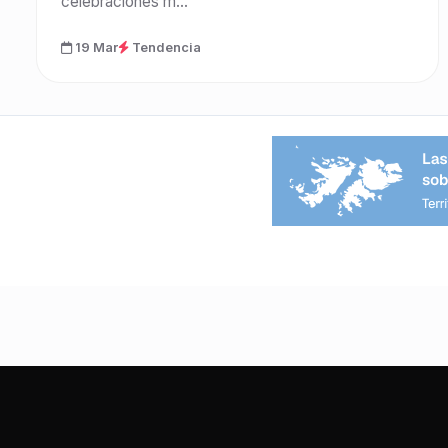
celebraciones m...
19 Mar
Tendencia