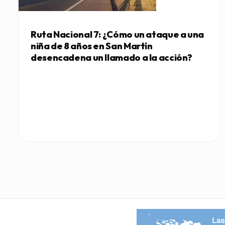
Ruta Nacional 7: ¿Cómo un ataque a una
niña de 8 años en San Martín
desencadena un llamado a la acción?