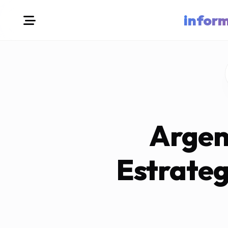
infor
Argen
Estrateg