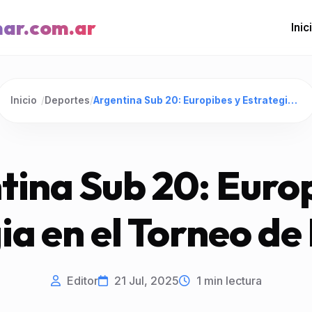
mar.com.ar
Inic
Inicio
/
Deportes
/
Argentina Sub 20: Europibes y Estrategia en el Torneo de L'Alcudia
tina Sub 20: Europ
ia en el Torneo de 
Editor
21 Jul, 2025
1
min lectura