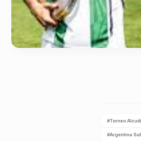
#Torneo Alcud
Etiqueta:
#Argentina Su
Etiqueta: