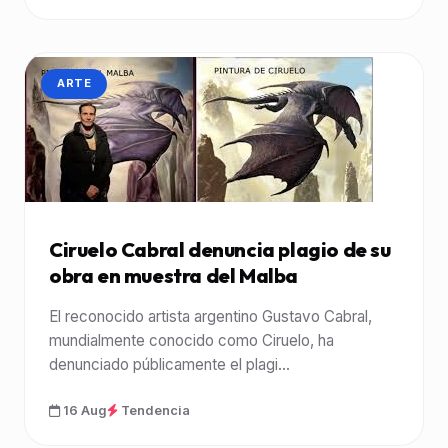
CATEGORÍA:
ARTE
Ciruelo Cabral denuncia plagio de su
obra en muestra del Malba
El reconocido artista argentino Gustavo Cabral,
mundialmente conocido como Ciruelo, ha
denunciado públicamente el plagi...
16 Aug
Tendencia