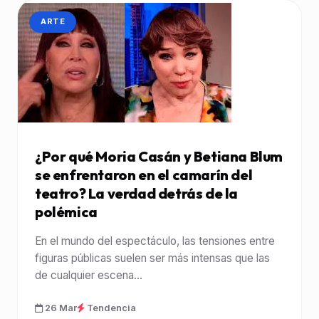
CATEGORÍA:
ARTE
¿Por qué Moria Casán y Betiana Blum
se enfrentaron en el camarín del
teatro? La verdad detrás de la
polémica
En el mundo del espectáculo, las tensiones entre
figuras públicas suelen ser más intensas que las
de cualquier escena...
26 Mar
Tendencia