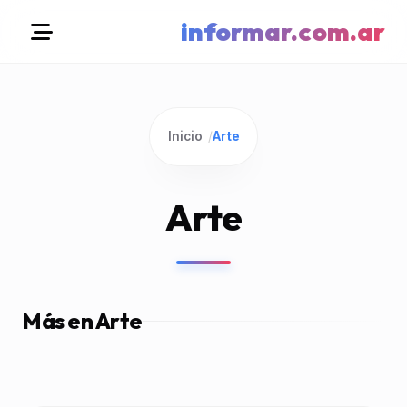
informar.com.ar
Inicio
/
Arte
Arte
Más en Arte