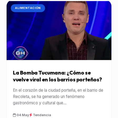
CATEGORÍA:
ALIMENTACIÓN
La Bomba Tucumana: ¿Cómo se
vuelve viral en los barrios porteños?
En el corazón de la ciudad porteña, en el barrio de
Recoleta, se ha generado un fenómeno
gastronómico y cultural que...
04 May
Tendencia