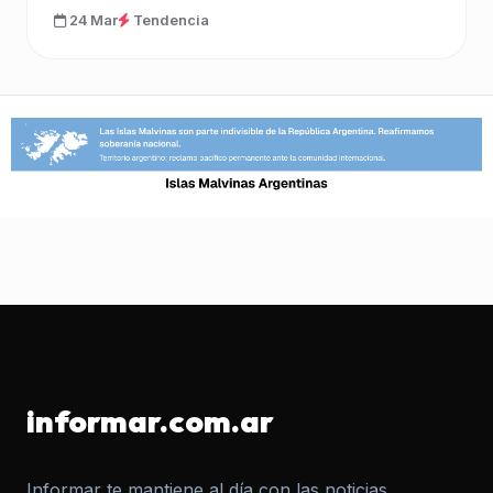
24 Mar
Tendencia
informar.com.ar
Informar te mantiene al día con las noticias,