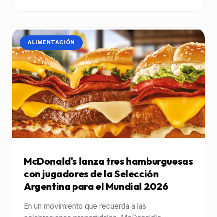
CATEGORÍA:
ALIMENTACIÓN
McDonald's lanza tres hamburguesas
con jugadores de la Selección
Argentina para el Mundial 2026
En un movimiento que recuerda a las